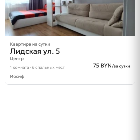
Квартира на сутки
Лидская ул. 5
Центр
75 BYN
/за сутки
1 комната · 6 спальных мест
Иосиф