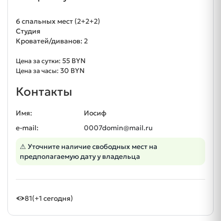
6 спальных мест (2+2+2)
Студия
Кроватей/диванов: 2
55 BYN
Цена за сутки:
30 BYN
Цена за часы:
Контакты
Имя:
Иосиф
e-mail:
0007domin@mail.ru
⚠ Уточните наличие свободных мест на
предполагаемую дату у владельца
81
(+1 сегодня)