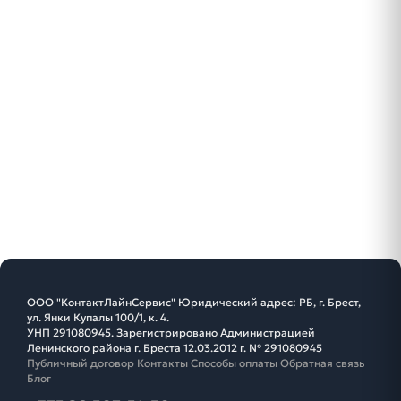
ООО "КонтактЛайнСервис" Юридический адрес: РБ, г. Брест,
ул. Янки Купалы 100/1, к. 4.
УНП 291080945. Зарегистрировано Администрацией
Ленинского района г. Бреста 12.03.2012 г. № 291080945
Публичный договор
Контакты
Способы оплаты
Обратная связь
Блог