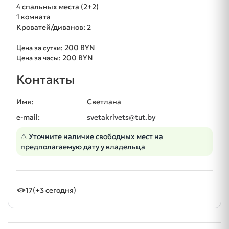
4 спальных места (2+2)
1 комната
Кроватей/диванов: 2
200 BYN
Цена за сутки:
200 BYN
Цена за часы:
Контакты
Имя:
Светлана
e-mail:
svetakrivets@tut.by
⚠ Уточните наличие свободных мест на
предполагаемую дату у владельца
17
(+3 сегодня)