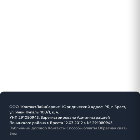
ООО "КонтактЛайнСервис" Юридический адрес: РБ, г. Брест,
ул. Янки Купалы 100/1, к. 4.
УНП 291080945. Зарегистрировано Администрацией
Ленинского района г. Бреста 12.03.2012 г. № 291080945
Публичный договор
Контакты
Способы оплаты
Обратная связь
Блог