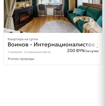
Квартира на сутки
Воинов - Интернационалистов ул.
200 BYN
/за сутки
1 комната · 4 спальных места
Уголок природы