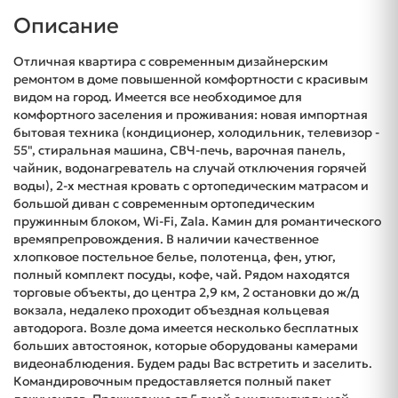
Описание
Отличная квартира с современным дизайнерским
ремонтом в доме повышенной комфортности с красивым
видом на город. Имеется все необходимое для
комфортного заселения и проживания: новая импортная
бытовая техника (кондиционер, холодильник, телевизор -
55", стиральная машина, СВЧ-печь, варочная панель,
чайник, водонагреватель на случай отключения горячей
воды), 2-х местная кровать с ортопедическим матрасом и
большой диван с современным ортопедическим
пружинным блоком, Wi-Fi, Zala. Камин для романтического
времяпрепровождения. В наличии качественное
хлопковое постельное белье, полотенца, фен, утюг,
полный комплект посуды, кофе, чай. Рядом находятся
торговые объекты, до центра 2,9 км, 2 остановки до ж/д
вокзала, недалеко проходит объездная кольцевая
автодорога. Возле дома имеется несколько бесплатных
больших автостоянок, которые оборудованы камерами
видеонаблюдения. Будем рады Вас встретить и заселить.
Командировочным предоставляется полный пакет