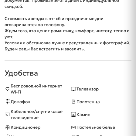
документов. Проживание от 5 дней с индивидуальной
скидкой.
Стоимость аренды в пт- сб и праздничные дни
оговариваются по телефону.
Ждем того, кто ценит романтику, комфорт, чистоту, тепло и
уют.
Условия и обстановка лучше представленных фотографий.
Будем рады Вас встретить и заселить.
Удобства
Беспроводной интернет
Телевизор
Wi-Fi
Домофон
Полотенца
Кабельное/спутниковое
Камин
телевидение
Кондиционер
Постельное бельё