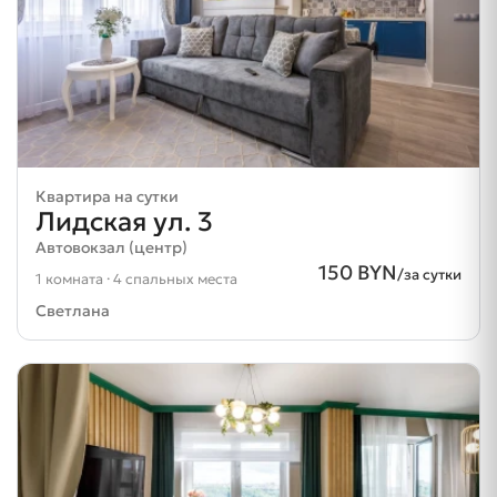
Квартира на сутки
Лидская ул. 3
Автовокзал (центр)
150 BYN
/за сутки
1 комната · 4 спальных места
Светлана