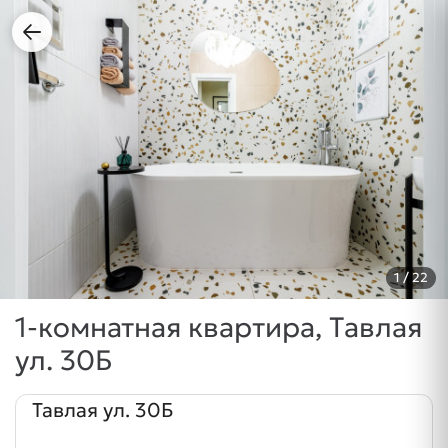
1
/ 22
1-комнатная квартира, Тавлая
ул. 30Б
Тавлая ул. 30Б