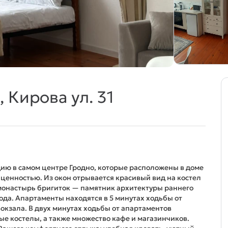
 Кирова ул. 31
ию в самом центре Гродно, которые расположены в доме
ценностью. Из окон отрывается красивый вид на костел
монастырь бригиток — памятник архитектуры раннего
года. Апартаменты находятся в 5 минутах ходьбы от
окзала. В двух минутах ходьбы от апартаментов
е костелы, а также множество кафе и магазинчиков.