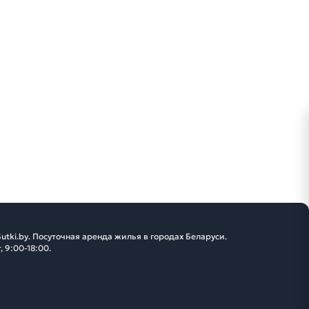
utki.by. Посуточная аренда жилья в городах Беларуси.
, 9:00-18:00.