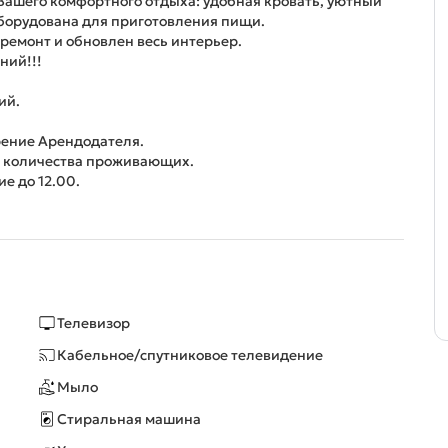
Вашего комфортного отдыха: удобная кровать, уютный
оборудована для приготовления пищи.
 ремонт и обновлен весь интерьер.
ний!!!
ий.
рение Арендодателя.
и количества проживающих.
е до 12.00.
Телевизор
Кабельное/спутниковое телевидение
Мыло
Стиральная машина