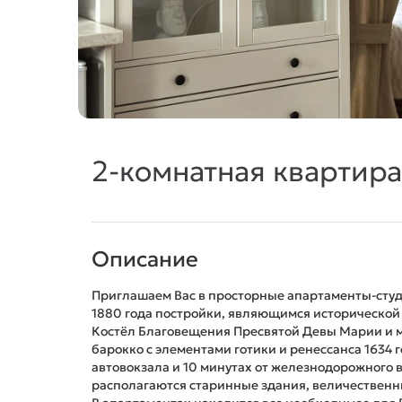
2-комнатная квартира,
Описание
Приглашаем Вас в просторные апартаменты-студ
1880 года постройки, являющимся исторической 
Костёл Благовещения Пресвятой Девы Марии и 
барокко с элементами готики и ренессанса 1634 
автовокзала и 10 минутах от железнодорожного в
располагаются старинные здания, величественны