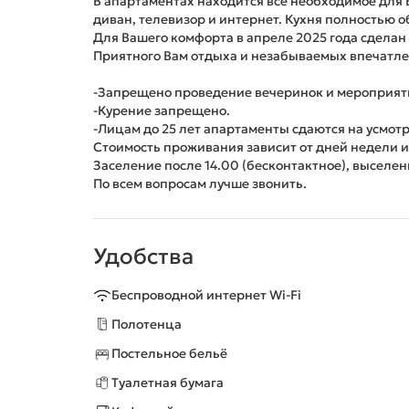
В апартаментах находится все необходимое для 
диван, телевизор и интернет. Кухня полностью 
Для Вашего комфорта в апреле 2025 года сделан
Приятного Вам отдыха и незабываемых впечатле
-Запрещено проведение вечеринок и мероприят
-Курение запрещено.
-Лицам до 25 лет апартаменты сдаются на усмот
Стоимость проживания зависит от дней недели 
Заселение после 14.00 (бесконтактное), выселени
По всем вопросам лучше звонить.
Удобства
Беспроводной интернет Wi-Fi
Полотенца
Постельное бельё
Туалетная бумага