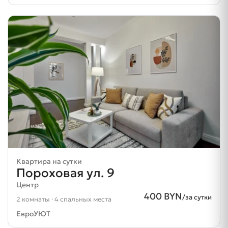
Квартира на сутки
Пороховая ул. 9
Центр
400 BYN
/за сутки
2 комнаты · 4 спальных места
ЕвроУЮТ