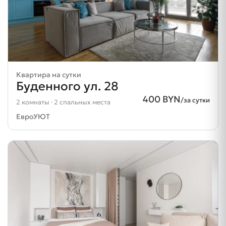
Квартира на сутки
Буденного ул. 28
400 BYN
/за сутки
2 комнаты · 2 спальных места
ЕвроУЮТ