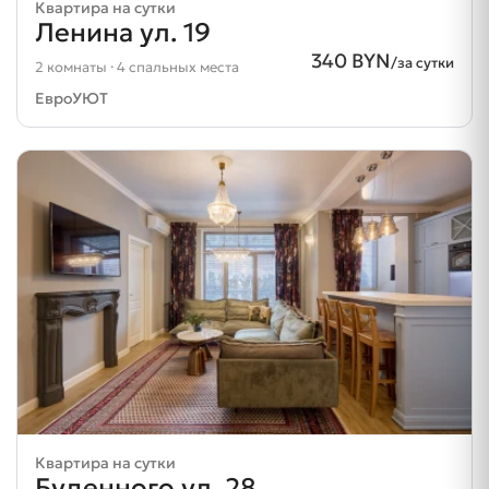
Квартира на сутки
Ленина ул. 19
340 BYN
/за сутки
2 комнаты · 4 спальных места
ЕвроУЮТ
Квартира на сутки
Буденного ул. 28