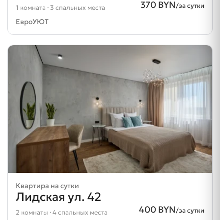
370 BYN
/за сутки
1 комната · 3 спальных места
ЕвроУЮТ
Квартира на сутки
Лидская ул. 42
400 BYN
/за сутки
2 комнаты · 4 спальных места