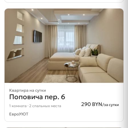
Квартира на сутки
Поповича пер. 6
290 BYN
/за сутки
1 комната · 2 спальных места
ЕвроУЮТ