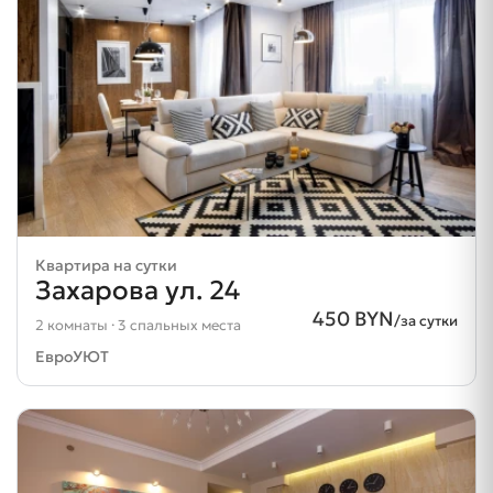
Квартира на сутки
Захарова ул. 24
450 BYN
/за сутки
2 комнаты · 3 спальных места
ЕвроУЮТ