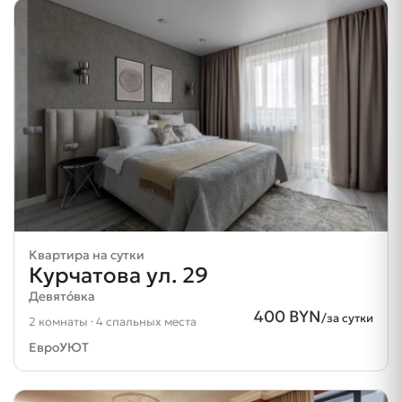
Квартира на сутки
Курчатова ул. 29
Девятóвка
400 BYN
/за сутки
2 комнаты · 4 спальных места
ЕвроУЮТ