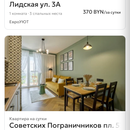
Лидская ул. 3А
370 BYN
/за сутки
1 комната · 3 спальных места
ЕвроУЮТ
Квартира на сутки
Советских Пограничников пл. 57