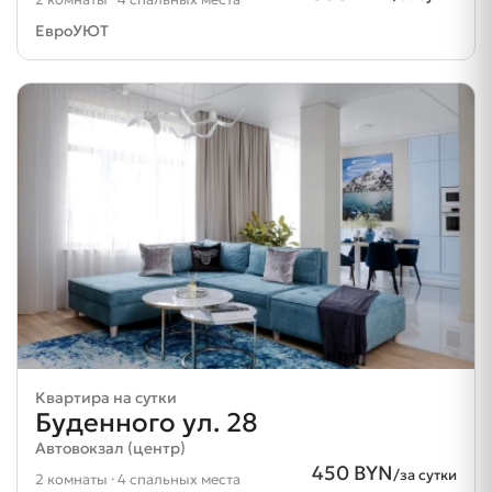
ЕвроУЮТ
Квартира на сутки
Буденного ул. 28
Автовокзал (центр)
450 BYN
/за сутки
2 комнаты · 4 спальных места