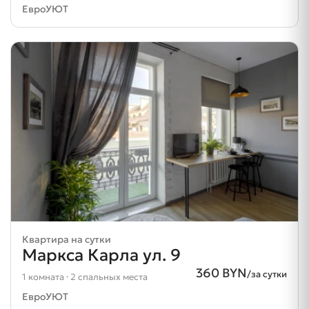
ЕвроУЮТ
Квартира на сутки
Маркса Карла ул. 9
360 BYN
/за сутки
1 комната · 2 спальных места
ЕвроУЮТ