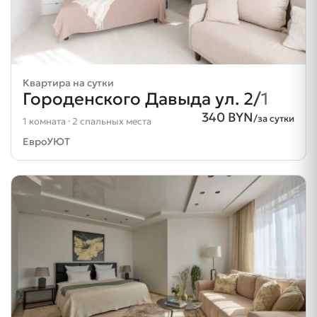
Квартира на сутки
Городенского Давыда ул. 2/1
340 BYN
/за сутки
1 комната · 2 спальных места
ЕвроУЮТ