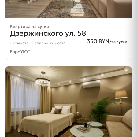
Квартира на сутки
Дзержинского ул. 58
350 BYN
/за сутки
1 комната · 2 спальных места
ЕвроУЮТ