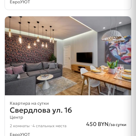
ЕвроУЮТ
Квартира на сутки
Свердлова ул. 16
Центр
450 BYN
/за сутки
2 комнаты · 4 спальных места
ЕвроУЮТ