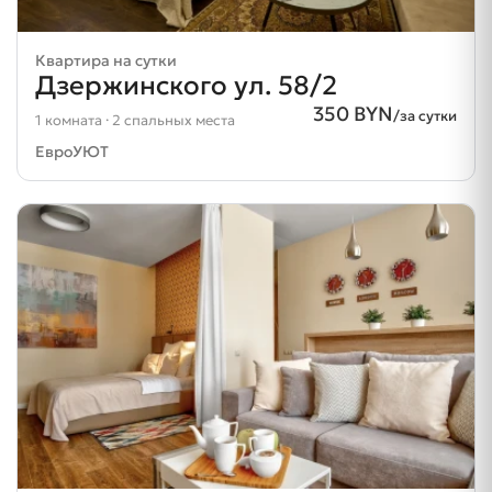
Квартира на сутки
Дзержинского ул. 58/2
350 BYN
/за сутки
1 комната · 2 спальных места
ЕвроУЮТ