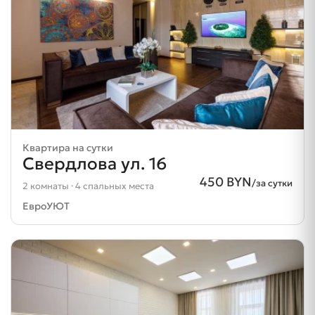
Квартира на сутки
Свердлова ул. 16
450 BYN
/за сутки
2 комнаты · 4 спальных места
ЕвроУЮТ