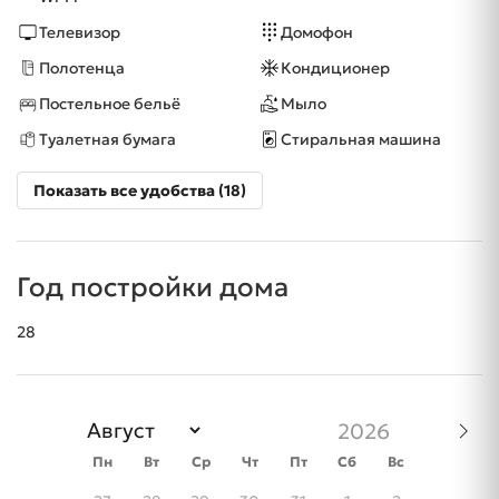
Телевизор
Домофон
Полотенца
Кондиционер
Постельное бельё
Мыло
Туалетная бумага
Стиральная машина
Показать все удобства (18)
Год постройки дома
28
Пн
Вт
Ср
Чт
Пт
Сб
Вс