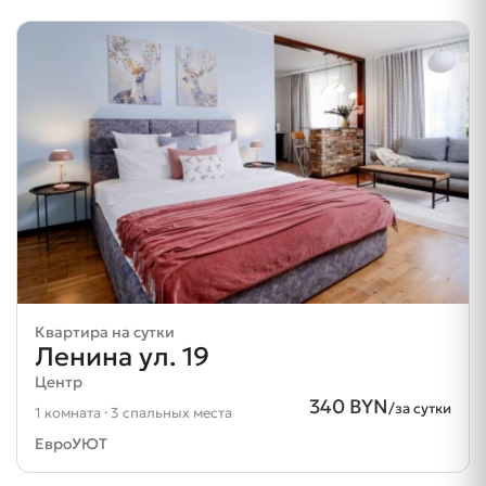
Квартира на сутки
Ленина ул. 19
Центр
340 BYN
/за сутки
1 комната · 3 спальных места
ЕвроУЮТ