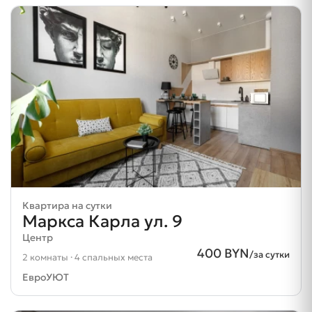
Квартира на сутки
Маркса Карла ул. 9
Центр
400 BYN
/за сутки
2 комнаты · 4 спальных места
ЕвроУЮТ