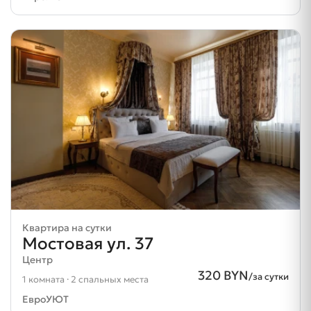
Квартира на сутки
Мостовая ул. 37
Центр
320 BYN
/за сутки
1 комната · 2 спальных места
ЕвроУЮТ