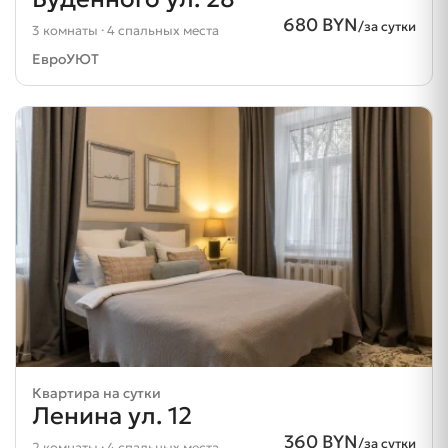
680 BYN
/за сутки
3 комнаты · 4 спальных места
ЕвроУЮТ
Квартира на сутки
Ленина ул. 12
360 BYN
/за сутки
2 комнаты · 4 спальных места