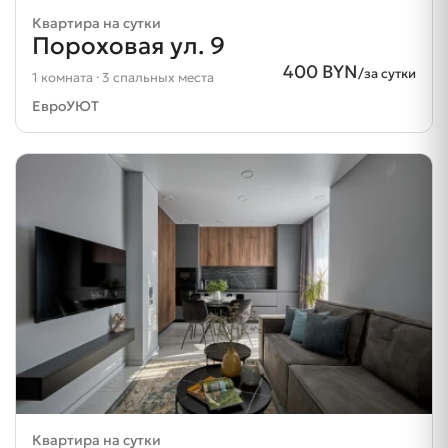
Квартира на сутки
Пороховая ул. 9
400 BYN
/за сутки
1 комната · 3 спальных места
ЕвроУЮТ
Квартира на сутки