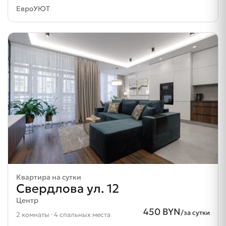
ЕвроУЮТ
Квартира на сутки
Свердлова ул. 12
Центр
450 BYN
/за сутки
2 комнаты · 4 спальных места