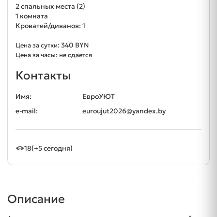
2 спальных места (2)
1 комната
Кроватей/диванов: 1
340 BYN
Цена за сутки:
Цена за часы: не сдается
Контакты
Имя:
ЕвроУЮТ
e-mail:
euroujut2026@yandex.by
18
(+5 сегодня)
Описание