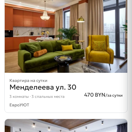
Квартира на сутки
Менделеева ул. 30
470 BYN
/за сутки
3 комнаты · 3 спальных места
ЕвроУЮТ