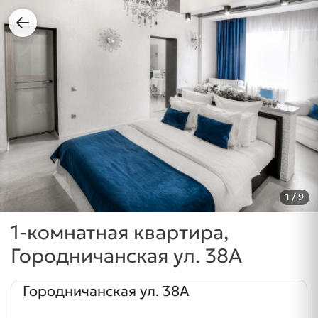
1
/ 9
1-комнатная квартира,
Городничанская ул. 38А
Городничанская ул. 38А