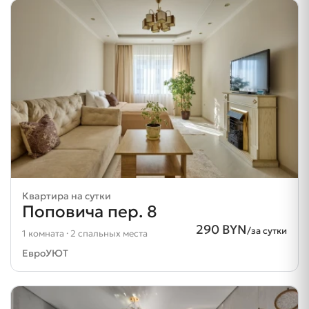
Квартира на сутки
Поповича пер. 8
290 BYN
/за сутки
1 комната · 2 спальных места
ЕвроУЮТ