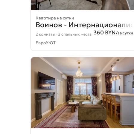
Квартира на сутки
Воинов - Интернационалист
360 BYN
/за сутки
2 комнаты · 2 спальных места
ЕвроУЮТ