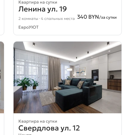
Квартира на сутки
Ленина ул. 19
340 BYN
/за сутки
2 комнаты · 4 спальных места
ЕвроУЮТ
Квартира на сутки
Свердлова ул. 12
Центр