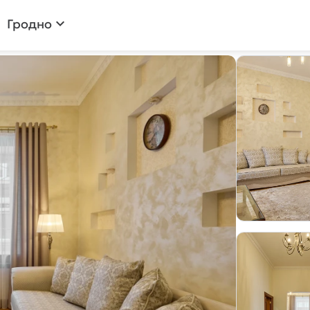
expand_more
Гродно