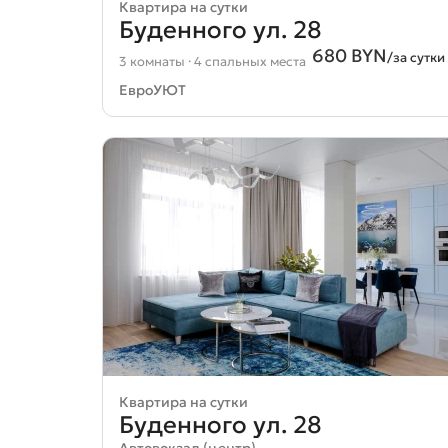
Квартира на сутки
Буденного ул. 28
680 BYN
/за сутки
3 комнаты · 4 спальных места
ЕвроУЮТ
Квартира на сутки
Буденного ул. 28
Автовокзал (центр)