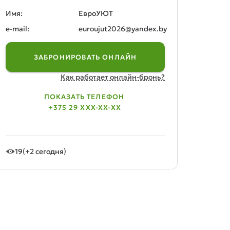
Имя:
ЕвроУЮТ
e-mail:
euroujut2026@yandex.by
ЗАБРОНИРОВАТЬ ОНЛАЙН
Как работает онлайн-бронь?
ПОКАЗАТЬ ТЕЛЕФОН
+375 29 XXX-XX-XX
19
(+2 сегодня)