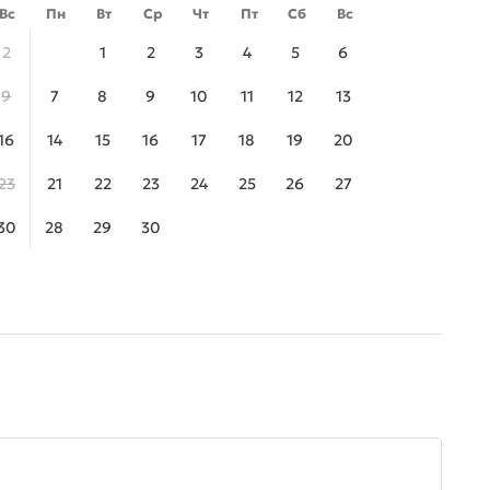
Вс
Пн
Вт
Ср
Чт
Пт
Сб
Вс
2
1
2
3
4
5
6
9
7
8
9
10
11
12
13
16
14
15
16
17
18
19
20
23
21
22
23
24
25
26
27
30
28
29
30