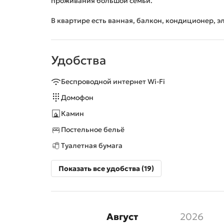
проживания большой семьи.
В квартире есть ванная, балкон, кондиционер, э
Удобства
Беспроводной интернет Wi-Fi
Домофон
Камин
Постельное бельё
Туалетная бумага
Показать все удобства (19)
Август