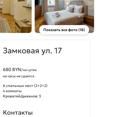
Показать все фото (18)
Замковая ул. 17
680 BYN
/на сутки
на часы не сдается
6 спальных мест (2+2+2)
4 комнаты
Кроватей/диванов: 3
Контакты