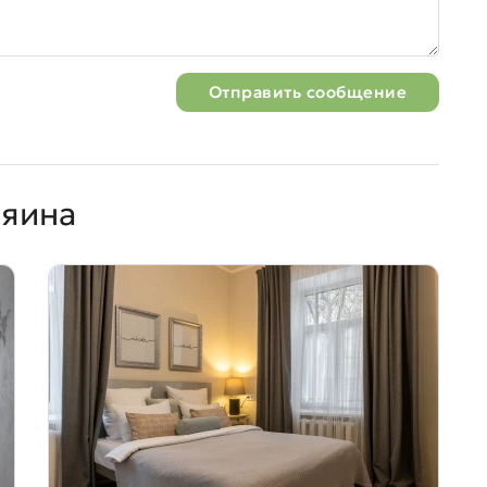
Отправить сообщение
зяина