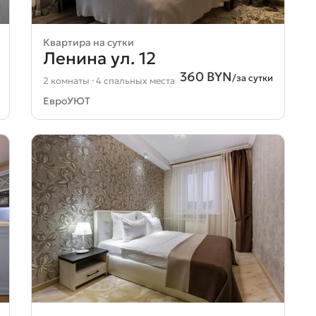
Квартира на сутки
ов ул. 10
Ленина ул. 12
360 BYN
/за сутки
2 комнаты · 4 спальных места
ЕвроУЮТ