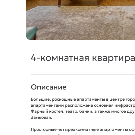
4-комнатная квартира,
Описание
Большие, роскошные апартаменты в центре город
апартаментами расположена основная инфрастру
Фарный костел, театр, банки, а также многое дру
Замковая.
Просторные четырехкомнатные апартаменты офо