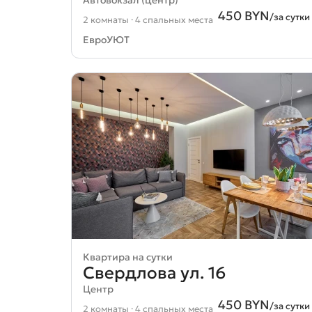
450 BYN
/за сутки
2 комнаты · 4 спальных места
ЕвроУЮТ
Квартира на сутки
Свердлова ул. 16
Центр
450 BYN
/за сутки
2 комнаты · 4 спальных места