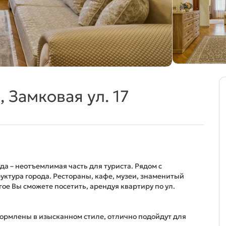
 Замковая ул. 17
а – неотъемлимая часть для туриста. Рядом с
ктура города. Рестораны, кафе, музеи, знаменитый
гое Вы сможете посетить, арендуя квартиру по ул.
рмлены в изысканном стиле, отлично подойдут для