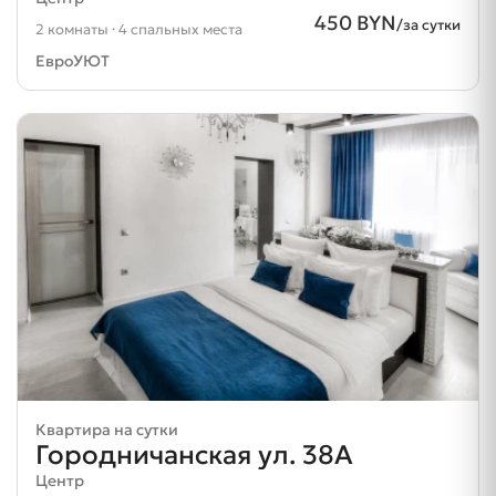
450 BYN
/за сутки
2 комнаты · 4 спальных места
ЕвроУЮТ
Квартира на сутки
Городничанская ул. 38А
Центр