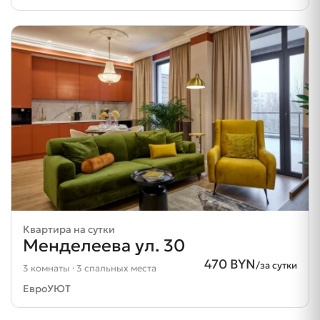
Квартира на сутки
Менделеева ул. 30
470 BYN
/за сутки
3 комнаты · 3 спальных места
ЕвроУЮТ