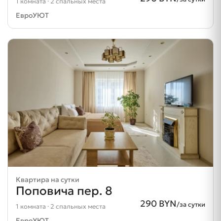
1 комната · 2 спальных места
ЕвроУЮТ
Квартира на сутки
Поповича пер. 8
290 BYN
/за сутки
1 комната · 2 спальных места
ЕвроУЮТ