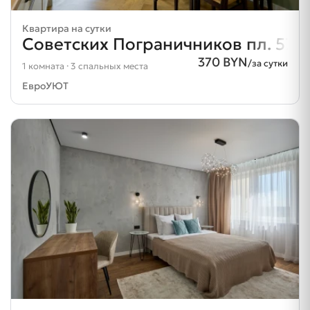
Квартира на сутки
Советских Пограничников пл. 57
370 BYN
/за сутки
1 комната · 3 спальных места
ЕвроУЮТ