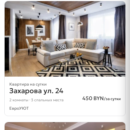
Квартира на сутки
Захарова ул. 24
450 BYN
/за сутки
2 комнаты · 3 спальных места
ЕвроУЮТ