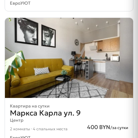
ЕвроУЮТ
Квартира на сутки
Маркса Карла ул. 9
Центр
400 BYN
/за сутки
2 комнаты · 4 спальных места
ЕвроУЮТ