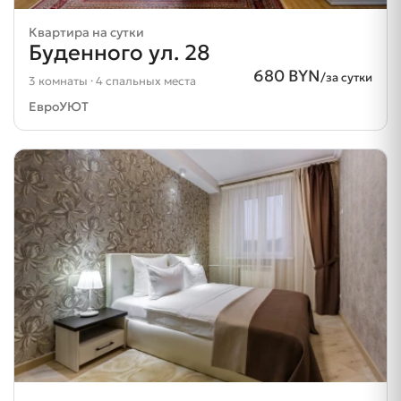
Квартира на сутки
Буденного ул. 28
680 BYN
/за сутки
3 комнаты · 4 спальных места
ЕвроУЮТ