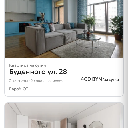
Квартира на сутки
Буденного ул. 28
400 BYN
/за сутки
2 комнаты · 2 спальных места
ЕвроУЮТ