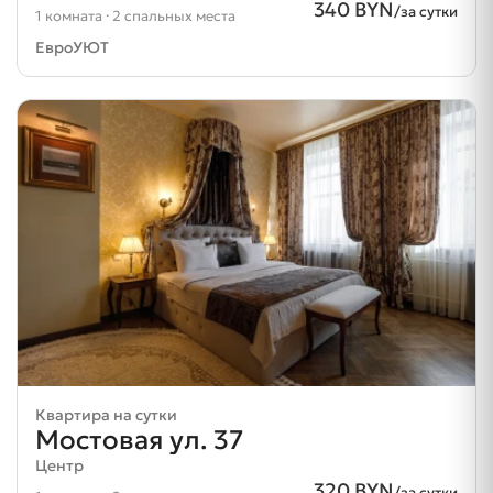
340 BYN
/за сутки
1 комната · 2 спальных места
ЕвроУЮТ
Квартира на сутки
Мостовая ул. 37
Центр
320 BYN
/за сутки