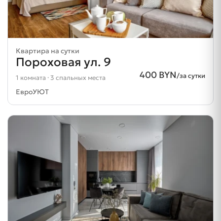
Квартира на сутки
Пороховая ул. 9
400 BYN
/за сутки
1 комната · 3 спальных места
ЕвроУЮТ