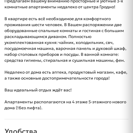
Предлагаем Вашему вниманию просторные и уютные 3-х
комнатные апартаменты недалеко от центра Гродно!
В квартире есть всё необходимое для комфортного
проживания шести человек. В Вашем распоряжении две
оборудованные спальные комнаты и гостиная с большим
раскладывающимся диваном. Полностью
укомплектованная кухня: чайник, холодильник, свч,
посудомоечная машина, варочная панель и духовой шкаф,
набор столовых приборов и посуды. В ванной комнате:
средства гигиены, стиральная и сушильная машины, фен.
Недалеко от дома есть аптека, продуктовый магазин, кафе,
а также основные достопримечательности города!
Ваш идеальный отдых ждёт вас!
Апартаменты располагаются на 4 этаже 5-этажного нового
дома (!без лифта).
Удобства