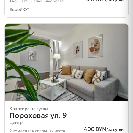
1 комната · 2 спальных места
ЕвроУЮТ
Квартира на сутки
Пороховая ул. 9
Центр
400 BYN
/за сутки
2 комнаты · 4 спальных места