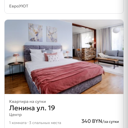
ЕвроУЮТ
Квартира на сутки
Ленина ул. 19
Центр
340 BYN
/за сутки
1 комната · 3 спальных места