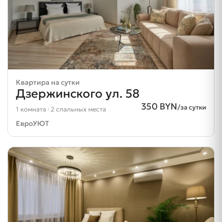
Квартира на сутки
Дзержинского ул. 58
350 BYN
/за сутки
1 комната · 2 спальных места
ЕвроУЮТ