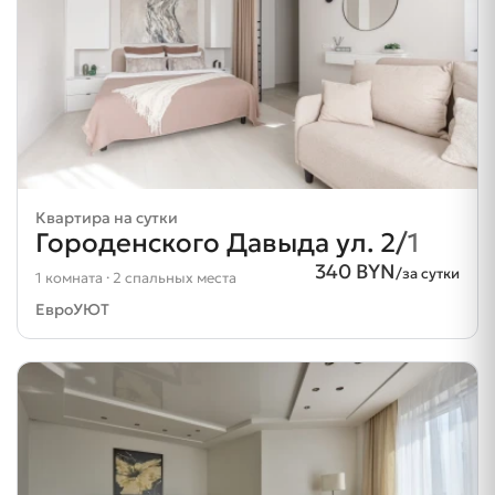
Квартира на сутки
Городенского Давыда ул. 2/1
340 BYN
/за сутки
1 комната · 2 спальных места
ЕвроУЮТ