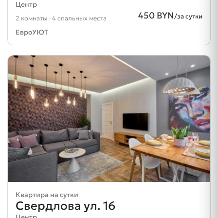
Центр
450 BYN
/за сутки
2 комнаты · 4 спальных места
ЕвроУЮТ
Квартира на сутки
Свердлова ул. 16
Центр