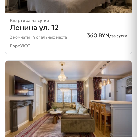
Квартира на сутки
Ленина ул. 12
360 BYN
/за сутки
2 комнаты · 4 спальных места
ЕвроУЮТ