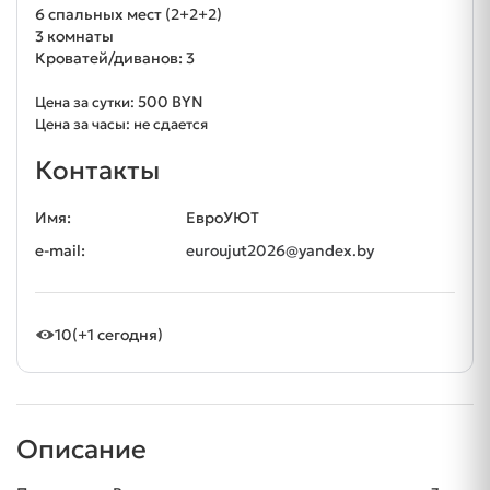
6 спальных мест (2+2+2)
3 комнаты
Кроватей/диванов: 3
500 BYN
Цена за сутки:
Цена за часы: не сдается
Контакты
Имя:
ЕвроУЮТ
e-mail:
euroujut2026@yandex.by
10
(+1 сегодня)
Описание