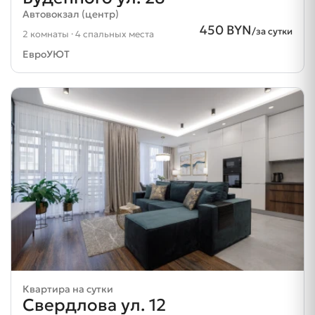
Автовокзал (центр)
450 BYN
/за сутки
2 комнаты · 4 спальных места
ЕвроУЮТ
Квартира на сутки
Свердлова ул. 12