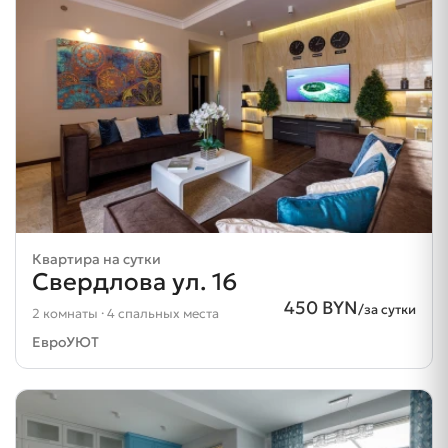
Квартира на сутки
Свердлова ул. 16
450 BYN
/за сутки
2 комнаты · 4 спальных места
ЕвроУЮТ