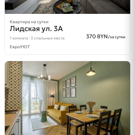
Квартира на сутки
Лидская ул. 3А
370 BYN
/за сутки
1 комната · 3 спальных места
ЕвроУЮТ