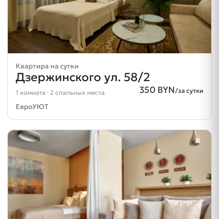
Квартира на сутки
Дзержинского ул. 58/2
350 BYN
/за сутки
1 комната · 2 спальных места
ЕвроУЮТ