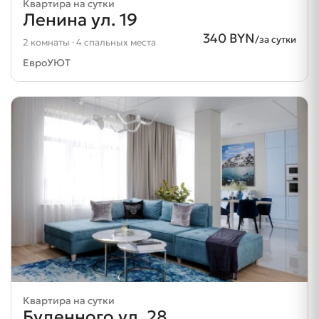
Квартира на сутки
Ленина ул. 19
340 BYN
/за сутки
2 комнаты · 4 спальных места
ЕвроУЮТ
Квартира на сутки
Буденного ул. 28