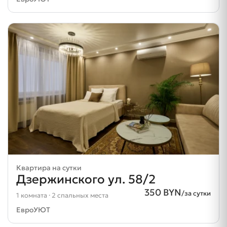
Квартира на сутки
Дзержинского ул. 58/2
350 BYN
/за сутки
1 комната · 2 спальных места
ЕвроУЮТ