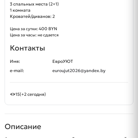
3 спальных места (2+1)
1 комната
Кроватей/диванов: 2
400 BYN
Цена за сутки:
Цена за часы: не сдается
Контакты
Имя:
ЕвроУЮТ
e-mail:
euroujut2026@yandex.by
15
(+2 сегодня)
Описание