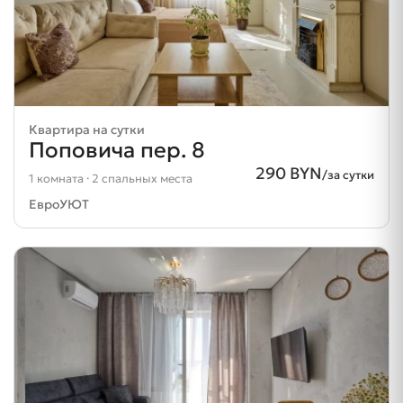
Квартира на сутки
Поповича пер. 8
290 BYN
/за сутки
1 комната · 2 спальных места
ЕвроУЮТ