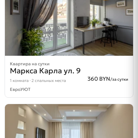
Квартира на сутки
Маркса Карла ул. 9
360 BYN
/за сутки
1 комната · 2 спальных места
ЕвроУЮТ