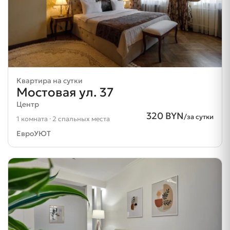
Квартира на сутки
Мостовая ул. 37
Центр
320 BYN
/за сутки
1 комната · 2 спальных места
ЕвроУЮТ