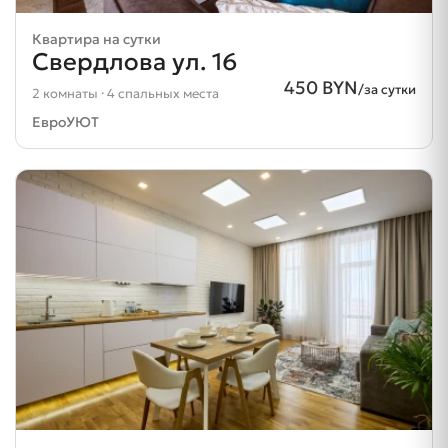
Квартира на сутки
Свердлова ул. 16
450 BYN
/за сутки
2 комнаты · 4 спальных места
ЕвроУЮТ