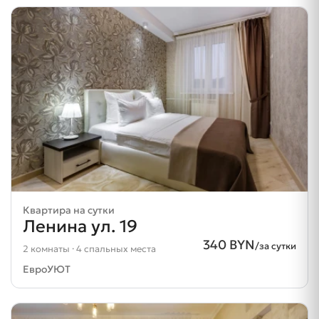
Квартира на сутки
Ленина ул. 19
340 BYN
/за сутки
2 комнаты · 4 спальных места
ЕвроУЮТ