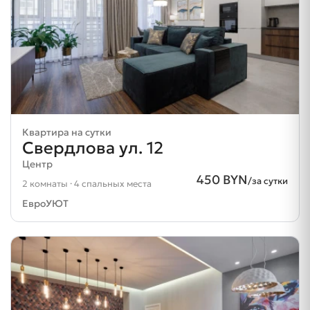
Квартира на сутки
Свердлова ул. 12
Центр
450 BYN
/за сутки
2 комнаты · 4 спальных места
ЕвроУЮТ