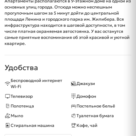
Апартаменты располагаются в 9-этажном доме на одной из
основных улиц города. Отсюда можно неспешным
прогулочным шагом за 5 минут дойти до центральной
площади Ленина и городского парка им. Жилибера. Вся
инфраструктура находится в шаговой доступности, в том
числе платная охраняемая автостоянка. У вас останутся
самые приятные воспоминания об этой красивой и уютной
квартире.
Удобства
Беспроводной интернет
Джакузи
Wi-Fi
Телевизор
Домофон
Полотенца
Постельное бельё
Мыло
Туалетная бумага
Стиральная машина
Кофе, чай