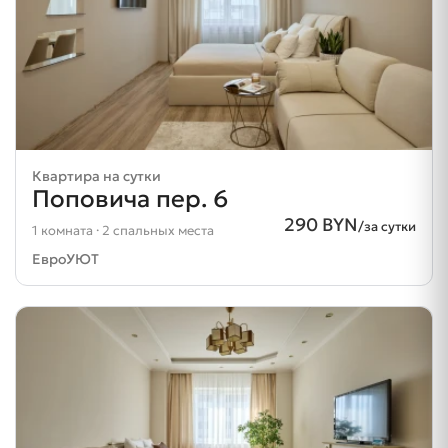
Квартира на сутки
Поповича пер. 6
290 BYN
/за сутки
1 комната · 2 спальных места
ЕвроУЮТ