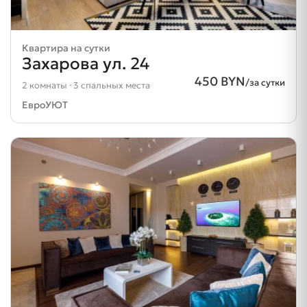
Квартира на сутки
Захарова ул. 24
450 BYN
/за сутки
2 комнаты · 3 спальных места
ЕвроУЮТ