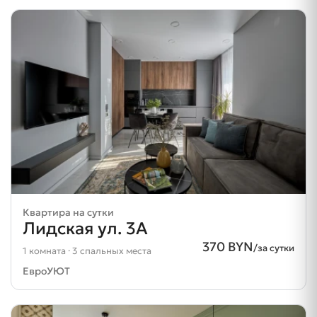
Квартира на сутки
Лидская ул. 3А
370 BYN
/за сутки
1 комната · 3 спальных места
ЕвроУЮТ