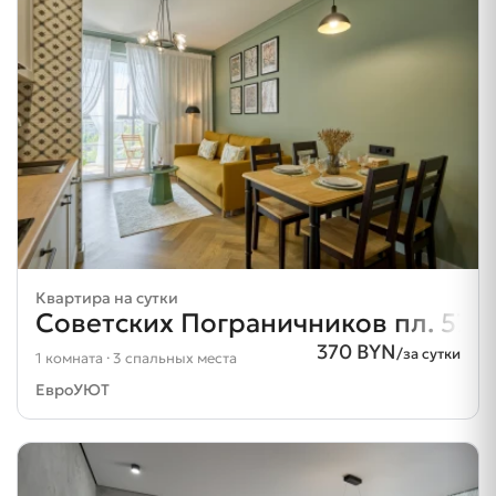
Квартира на сутки
Советских Пограничников пл. 57
370 BYN
/за сутки
1 комната · 3 спальных места
ЕвроУЮТ