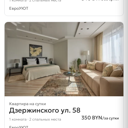
1 комната · 2 спальных места
ЕвроУЮТ
Квартира на сутки
Дзержинского ул. 58
350 BYN
/за сутки
1 комната · 2 спальных места
ЕвроУЮТ