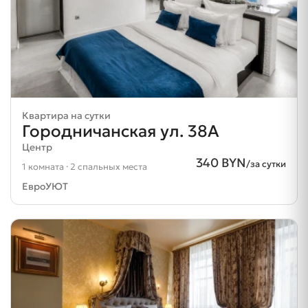
Квартира на сутки
Городничанская ул. 38А
Центр
340 BYN
/за сутки
1 комната · 2 спальных места
ЕвроУЮТ