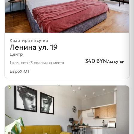
Квартира на сутки
Ленина ул. 19
Центр
340 BYN
/за сутки
1 комната · 3 спальных места
ЕвроУЮТ