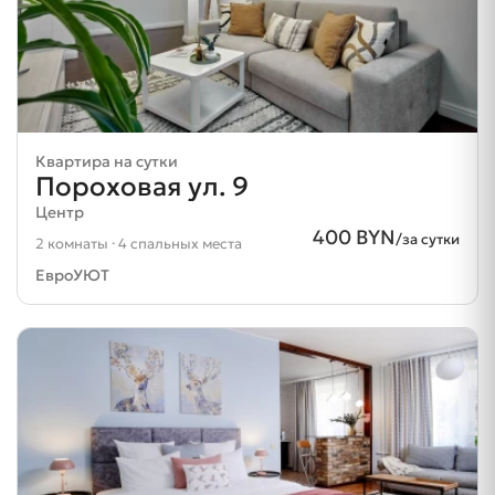
Квартира на сутки
Пороховая ул. 9
Центр
400 BYN
/за сутки
2 комнаты · 4 спальных места
ЕвроУЮТ