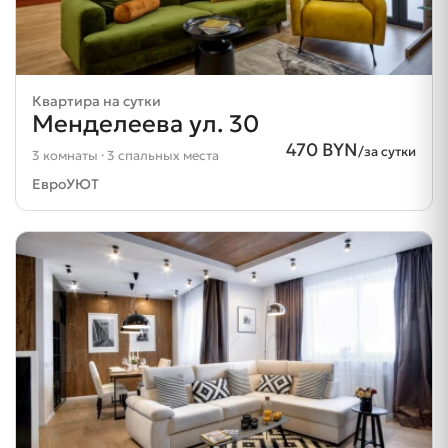
Квартира на сутки
Менделеева ул. 30
470 BYN
/за сутки
3 комнаты · 3 спальных места
ЕвроУЮТ