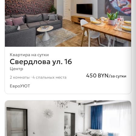
Квартира на сутки
Свердлова ул. 16
Центр
450 BYN
/за сутки
2 комнаты · 4 спальных места
ЕвроУЮТ