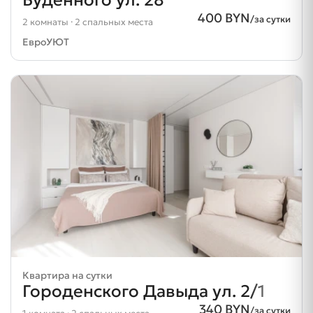
400 BYN
/за сутки
2 комнаты · 2 спальных места
ЕвроУЮТ
Квартира на сутки
Городенского Давыда ул. 2/1
340 BYN
/за сутки