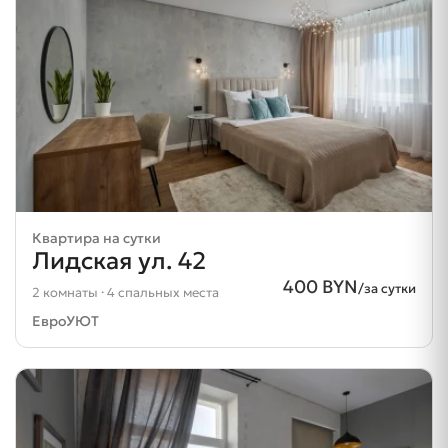
Квартира на сутки
Лидская ул. 42
400 BYN
/за сутки
2 комнаты · 4 спальных места
ЕвроУЮТ