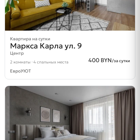
Квартира на сутки
Маркса Карла ул. 9
Центр
400 BYN
/за сутки
2 комнаты · 4 спальных места
ЕвроУЮТ