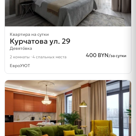
Квартира на сутки
Курчатова ул. 29
Девятóвка
400 BYN
/за сутки
2 комнаты · 4 спальных места
ЕвроУЮТ