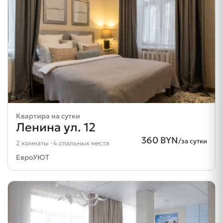
Квартира на сутки
Ленина ул. 12
360 BYN
/за сутки
2 комнаты · 4 спальных места
ЕвроУЮТ