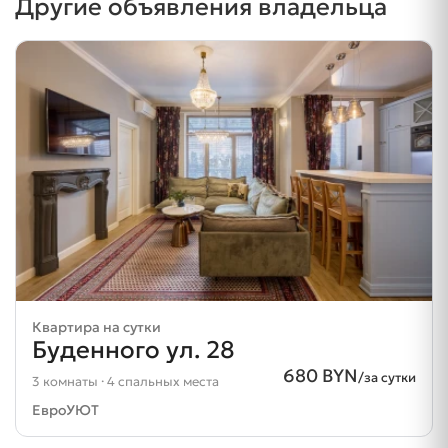
Другие объявления владельца
Квартира на сутки
Буденного ул. 28
680 BYN
/за сутки
3 комнаты · 4 спальных места
ЕвроУЮТ