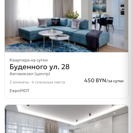
Квартира на сутки
Буденного ул. 28
Автовокзал (центр)
450 BYN
/за сутки
2 комнаты · 4 спальных места
ЕвроУЮТ